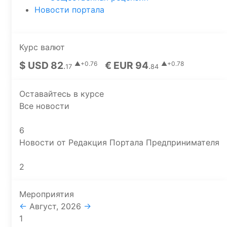
Новости портала
Курс валют
$ USD 82
€ EUR 94
▲+0.76
▲+0.78
.
.
17
84
Оставайтесь в курсе
Все новости
6
Новости от Редакция Портала Предпринимателя
2
Мероприятия
←
Август, 2026
→
1