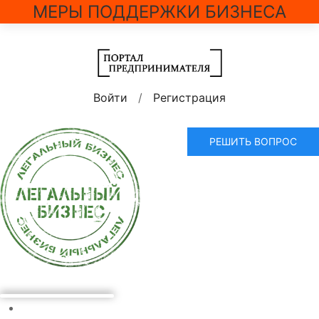
МЕРЫ ПОДДЕРЖКИ БИЗНЕСА
Войти
/
Регистрация
РЕШИТЬ ВОПРОС