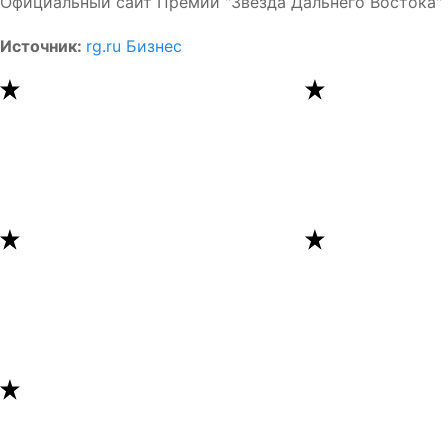
Официальный сайт Премии "Звезда Дальнего Востока" 
Источник:
rg.ru Бизнес