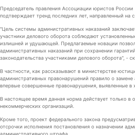
Председатель правления Ассоциации юристов России 
подтверждает тренд последних лет, направленный на 
"Цель системы административных наказаний заключает
участники делового оборота соблюдают установленные
излишней и удушающей. Предлагаемые новации позвол
административных наказаний при сохранении гаранти
законодательства участниками делового оборота", - ск
В частности, как рассказывают в министерстве юстици
административных правонарушений правило о замене
впервые совершенные правонарушения, выявленные в х
В настоящее время данная норма действует только в о
некоммерческих организаций.
Кроме того, проект федерального закона предусматри
отсрочки исполнения постановления о назначении адми
административного штрафа.