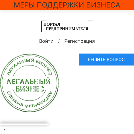
МЕРЫ ПОДДЕРЖКИ БИЗНЕСА
Войти
/
Регистрация
РЕШИТЬ ВОПРОС