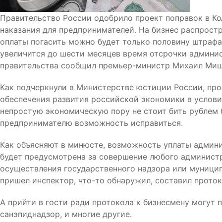
Правительство России одобрило проект поправок в К
наказания для предпринимателей. На бизнес распростр
оплаты погасить можно будет только половину штрафа
увеличится до шести месяцев время отсрочки админис
правительства сообщил премьер-министр Михаил Миш
Как подчеркнули в Министерстве юстиции России, про
обеспечения развития российской экономики в услови
непростую экономическую пору не стоит бить рублем 
предпринимателю возможность исправиться.
Как объясняют в минюсте, возможность уплаты админ
будет предусмотрена за совершение любого администр
осуществления государственного надзора или муницип
пришел инспектор, что-то обнаружил, составил проток
А прийти в гости ради протокола к бизнесмену могут 
санэпиднадзор, и многие другие.