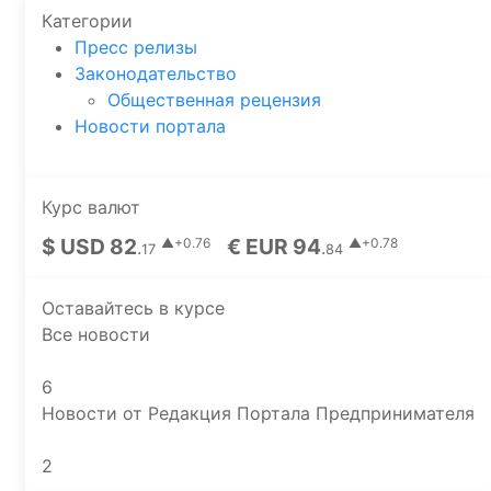
Категории
Пресс релизы
Законодательство
Общественная рецензия
Новости портала
Курс валют
$ USD 82
€ EUR 94
▲+0.76
▲+0.78
.
.
17
84
Оставайтесь в курсе
Все новости
6
Новости от Редакция Портала Предпринимателя
2