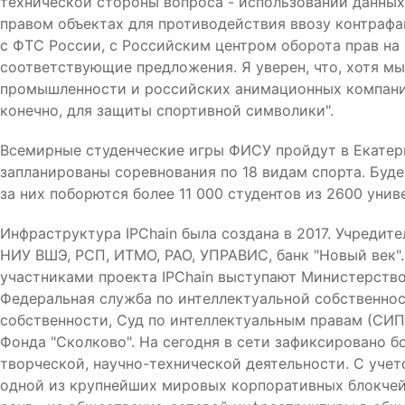
технической стороны вопроса - использовании данны
правом объектах для противодействия ввозу контраф
с ФТС России, с Российским центром оборота прав на
соответствующие предложения. Я уверен, что, хотя м
промышленности и российских анимационных компаний,
конечно, для защиты спортивной символики".
Всемирные студенческие игры ФИСУ пройдут в Екатерин
запланированы соревнования по 18 видам спорта. Буд
за них поборются более 11 000 студентов из 2600 унив
Инфраструктура IPChain была создана в 2017. Учреди
НИУ ВШЭ, РСП, ИТМО, РАО, УПРАВИС, банк "Новый век
участниками проекта IPChain выступают Министерство
Федеральная служба по интеллектуальной собственно
собственности, Суд по интеллектуальным правам (СИ
Фонда "Сколково". На сегодня в сети зафиксировано 
творческой, научно-технической деятельности. С учет
одной из крупнейших мировых корпоративных блокчейн