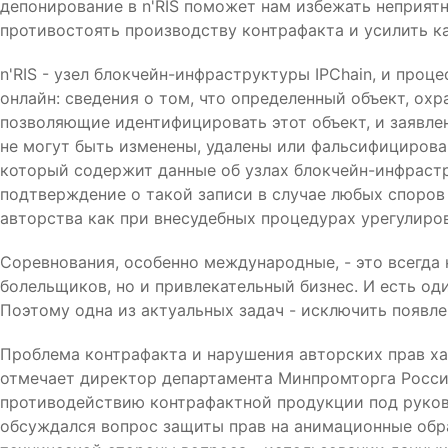
депонирование в n'RIS поможет нам избежать неприят
противостоять производству контрафакта и усилить ка
n'RIS - узел блокчейн-инфраструктуры IPChain, и про
онлайн: сведения о том, что определенный объект, ох
позволяющие идентифицировать этот объект, и заявле
не могут быть изменены, удалены или фальсифицирован
который содержит данные об узлах блокчейн-инфраст
подтверждение о такой записи в случае любых споров
авторства как при внесудебных процедурах урегулиров
Соревнования, особенно международные, - это всегда 
болельщиков, но и привлекательный бизнес. И есть од
Поэтому одна из актуальных задач - исключить появл
Проблема контрафакта и нарушения авторских прав ха
отмечает директор департамента Минпромторга Росси
противодействию контрафактной продукции под руко
обсуждался вопрос защиты прав на анимационные обр