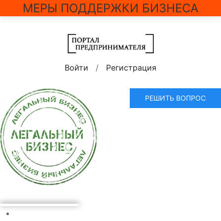
МЕРЫ ПОДДЕРЖКИ БИЗНЕСА
Войти
/
Регистрация
РЕШИТЬ ВОПРОС