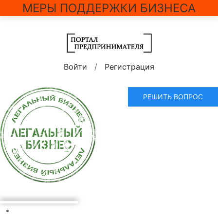
МЕРЫ ПОДДЕРЖКИ БИЗНЕСА
Войти
/
Регистрация
РЕШИТЬ ВОПРОС