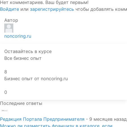
Нет комментариев. Ваш будет первым!
Войдите
или
зарегистрируйтесь
чтобы добавлять ком
Автор
noncoring.ru
Оставайтесь в курсе
Все бизнес опыт
8
Бизнес опыт от noncoring.ru
0
Последние ответы
Редакция Портала Предпринимателя
- 9 месяцев назад
Можно ли разместить франшизу в каталоге, если