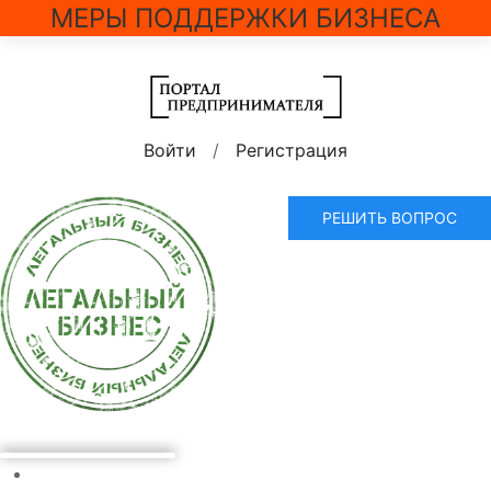
МЕРЫ ПОДДЕРЖКИ БИЗНЕСА
Войти
/
Регистрация
РЕШИТЬ ВОПРОС