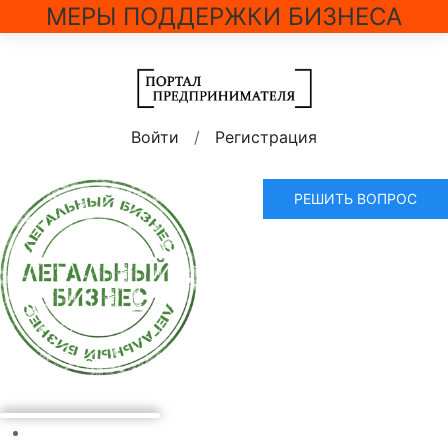
МЕРЫ ПОДДЕРЖКИ БИЗНЕСА
Войти
/
Регистрация
РЕШИТЬ ВОПРОС