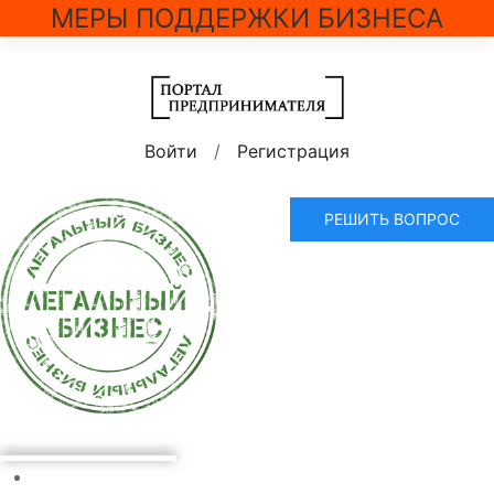
МЕРЫ ПОДДЕРЖКИ БИЗНЕСА
Войти
/
Регистрация
РЕШИТЬ ВОПРОС