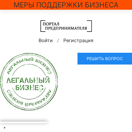
МЕРЫ ПОДДЕРЖКИ БИЗНЕСА
Войти
/
Регистрация
РЕШИТЬ ВОПРОС