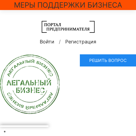
МЕРЫ ПОДДЕРЖКИ БИЗНЕСА
Войти
/
Регистрация
РЕШИТЬ ВОПРОС