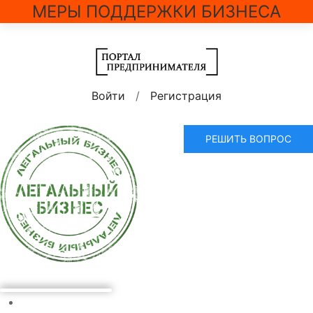
МЕРЫ ПОДДЕРЖКИ БИЗНЕСА
Войти
/
Регистрация
РЕШИТЬ ВОПРОС