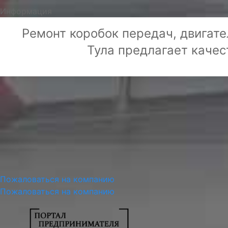
Информация
Ремонт коробок передач, двигате
Тула предлагает качес
Пожаловаться на компанию
Пожаловаться на компанию