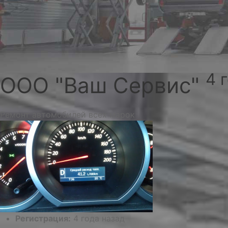
4 
ООО "Ваш Сервис"
Ремонт автомобилей всех марок
Регистрация:
4 года назад