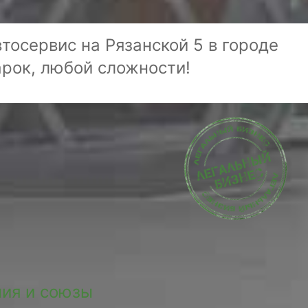
тосервис на Рязанской 5 в городе
арок, любой сложности!
ия и союзы