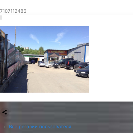
7107112486
Все регалии пользователя