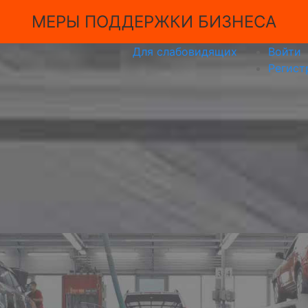
МЕРЫ ПОДДЕРЖКИ БИЗНЕСА
Для слабовидящих
Войти
Регист