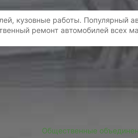
лей, кузовные работы. Популярный ав
твенный ремонт автомобилей всех м
Общественные объединен