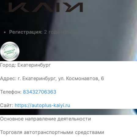
Регистрация:
2 года назад
Город:
Екатеринбург
Адрес:
г. Екатеринбург, ул. Космонавтов, 6
Телефон:
83432706363
Сайт:
https://autoplus-kaiyi.ru
Основное направление деятельности
Торговля автотранспортными средствами