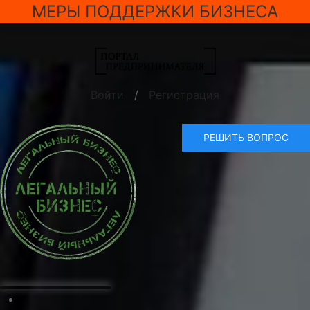
МЕРЫ ПОДДЕРЖКИ БИЗНЕСА
Войти
/
Регистрация
РЕШИТЬ ВОПРОС