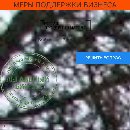
МЕРЫ ПОДДЕРЖКИ БИЗНЕСА
Войти
/
Регистрация
РЕШИТЬ ВОПРОС