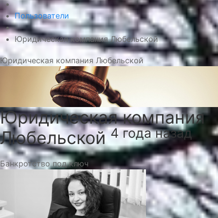
Пользователи
Юридическая компания Любельской
Юридическая компания Любельской
Юридическая компания
4 года назад
Любельской
Банкротство под ключ