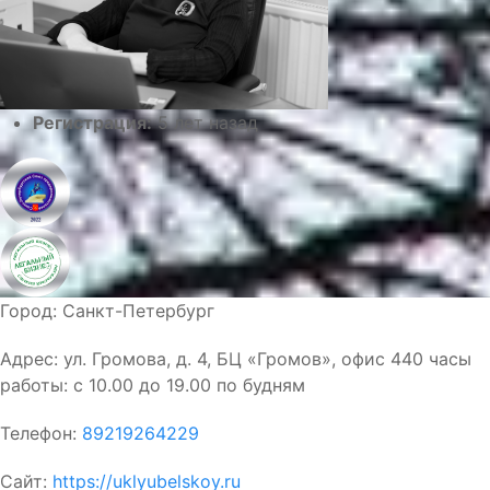
Регистрация:
5 лет назад
Город:
Санкт-Петербург
Адрес:
ул. Громова, д. 4, БЦ «Громов», офис 440 часы
работы: с 10.00 до 19.00 по будням
Телефон:
89219264229
Сайт:
https://uklyubelskoy.ru