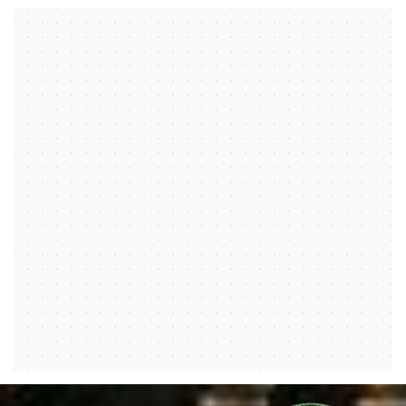
Дом Культуры Громов