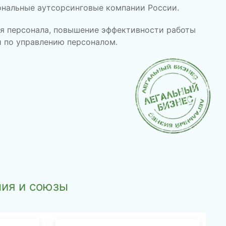
ональные аутсорсинговые компании России.
ия персонала, повышение эффективности работы
и по управлению персоналом.
ия и союзы