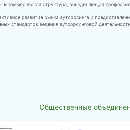
о некоммерческая структура, объединяющая професси
активное развитие рынка аутсорсинга и предоставлен
иных стандартов ведения аутсорсинговой деятельност
Общественные объединен