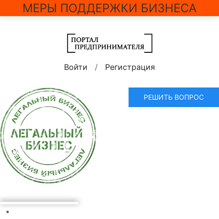
МЕРЫ ПОДДЕРЖКИ БИЗНЕСА
Войти
/
Регистрация
РЕШИТЬ ВОПРОС