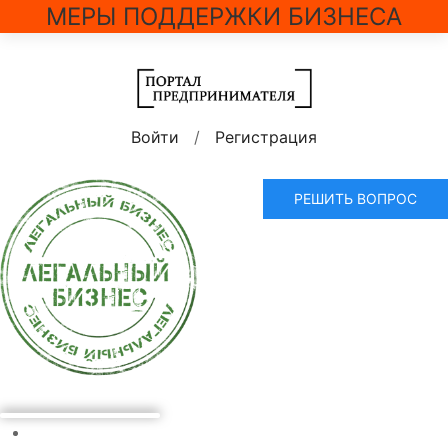
МЕРЫ ПОДДЕРЖКИ БИЗНЕСА
Войти
/
Регистрация
РЕШИТЬ ВОПРОС