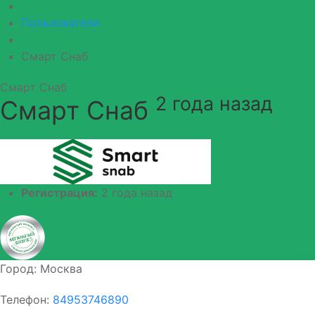
Пользователи
Смарт Снаб
Смарт Снаб
2 года назад
Смарт Снаб
Регистрация:
2 года назад
Город:
Москва
Телефон:
84953746890