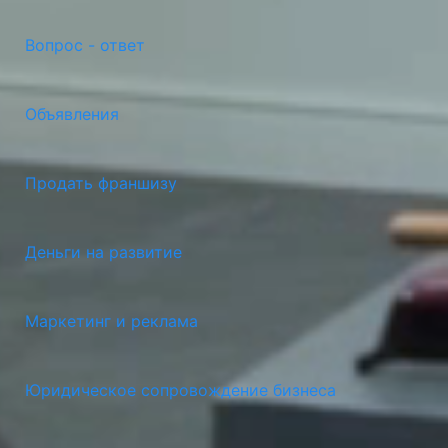
Вопрос - ответ
Объявления
Продать франшизу
Деньги на развитие
Маркетинг и реклама
Юридическое сопровождение бизнеса