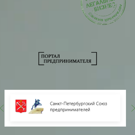
Пожаловаться на компанию
Пожаловаться на компанию
Общественные объединения и союзы