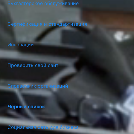
Бухгалтерское обслуживание
Сертификация и стандартизация
Инновации
Проверить свой сайт
Справочник организаций
Черный список
Социальная сеть для бизнеса