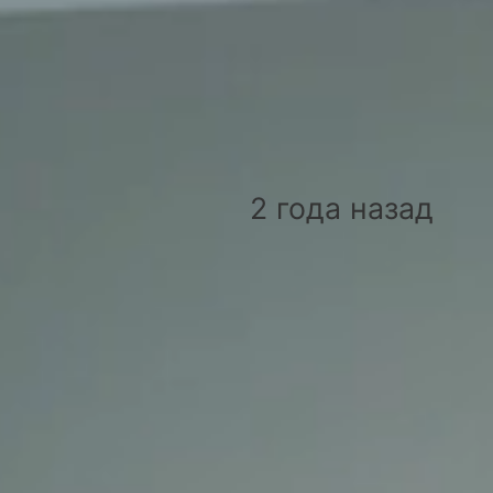
Пользователи
Салон 27 - Тонирование бороды СПб
Салон 27 - Тонирование бороды СПб
Салон 27 - Тонирование
2 года назад
бороды СПб
Салон 27 - Салон красоты в Санкт-Петербурге
Регистрация:
2 года назад