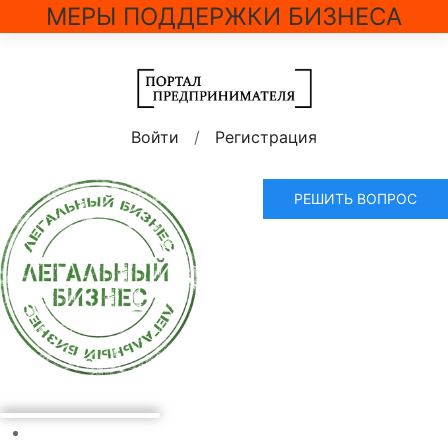
МЕРЫ ПОДДЕРЖКИ БИЗНЕСА
Войти
/
Регистрация
РЕШИТЬ ВОПРОС