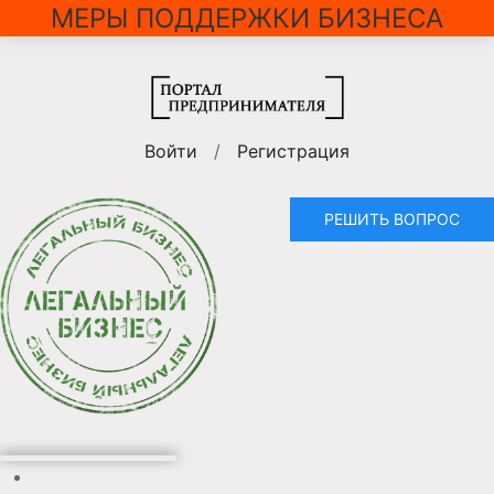
МЕРЫ ПОДДЕРЖКИ БИЗНЕСА
Войти
/
Регистрация
РЕШИТЬ ВОПРОС