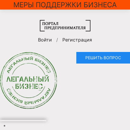
МЕРЫ ПОДДЕРЖКИ БИЗНЕСА
Войти
/
Регистрация
РЕШИТЬ ВОПРОС