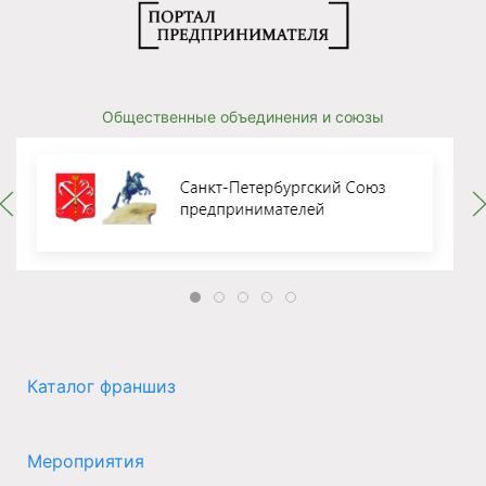
Общественные объединения и союзы
Каталог франшиз
Мероприятия