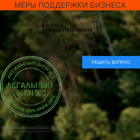
МЕРЫ ПОДДЕРЖКИ БИЗНЕСА
Войти
/
Регистрация
РЕШИТЬ ВОПРОС