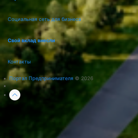
Социальная сеть для бизнеса
Свой вклад внесли
Контакты
Портал Предпринимателя
© 2026