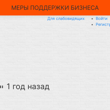
МЕРЫ ПОДДЕРЖКИ БИЗНЕСА
Для слабовидящих
Войти
Регист
1 год назад
а"