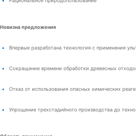
Рациональное природопользование
Новизна предложения
Впервые разработана технология с применения уль
Сокращение времени обработки древесных отходо
Отказ от использования опасных химических реаген
Упрощение трехстадийного производства до техно