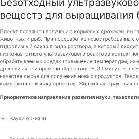
Безотходный ультразвуково
веществ для выращивания 
Проект посвящен получению кормовых дрожжей, выращ
животных и рыб. При переработке невостребованных о
гидролизный сахар в виде раствора, в который входи
низкочастотного ультразвукового реактора контактно
обрабатываемых средах (повышение температуры, изме
древесины при времени обработки 15..30 минут. В рез
качестве сырья для получения новых продуктов. Твер
композиционных адсорбентов. Жидкий экстракт сахар
Приоритетное направление развития науки, технологи
Науки о жизни