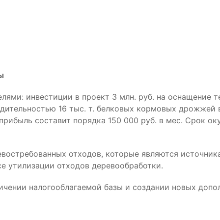
ы
ями: инвестиции в проект 3 млн. руб. на оснащение 
ительностью 16 тыс. т. белковых кормовых дрожжей в 
прибыль составит порядка 150 000 руб. в мес. Срок ок
востребованных отходов, которые являются источника
се утилизации отходов деревообработки.
чении налогооблагаемой базы и создании новых допол