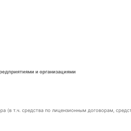
предприятиями и организациями
а (в т.ч. средства по лицензионным договорам, средс