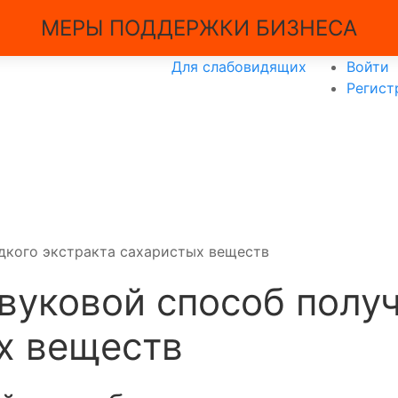
МЕРЫ ПОДДЕРЖКИ БИЗНЕСА
Для слабовидящих
Войти
Регист
дкого экстракта сахаристых веществ
вуковой способ полу
х веществ