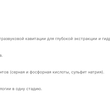
тразвуковой кавитации для глубокой экстракции и гид
в.
тов (серная и фосфорная кислоты, сульфит натрия).
логии в одну стадию.