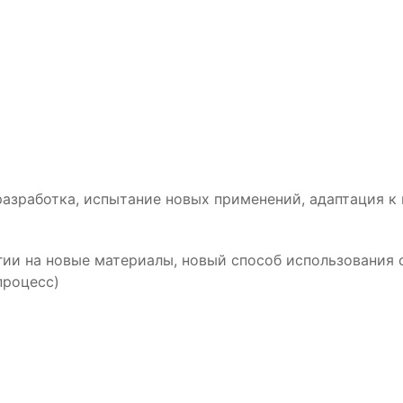
азработка, испытание новых применений, адаптация к 
гии на новые материалы, новый способ использования
процесс)