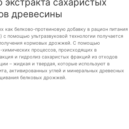
о экстракта сахаристых
ов древесины
 как белково-протеиновую добавку в рацион питания
а) с помощью ультразвуковой технологии получается
я получения кормовых дрожжей. С помощью
о-химических процессов, происходящих в
акция и гидролиз сахаристых фракций из отходов
ции – жидкая и твердая, которые используют в
ита, активированных углей и минеральных древесных
ащивания белковых дрожжей.